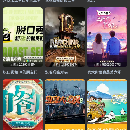
更新至20260808期
更新至20260807期
更新至第20260807期
脱口秀和Ta的朋友们第三季
说唱巅峰对决
喜欢你我也是第六季