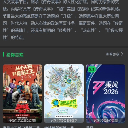
人文故事节目。继承《传奇故事》的人性化讲述，同时力求新的突
破。内容将具有《传奇故事》“加”美国《探索》纪实的新鲜风格。
节目最大的亮点还是在于选题的“升级”，选题集中在重大历史问
题，时代人物，动人心魄的政治军事斗争，离奇事件。选题在“传奇
性”的基础上，还具有鲜明的“经典性”、“热点性”、“阶段火爆
性”的特点。
猜你喜欢
查看更多
5.3
更新至第20260807期
更新至第20260806期
更新至20260703期
喜剧之王单口季第三季
地球超新鲜第二季
乘风