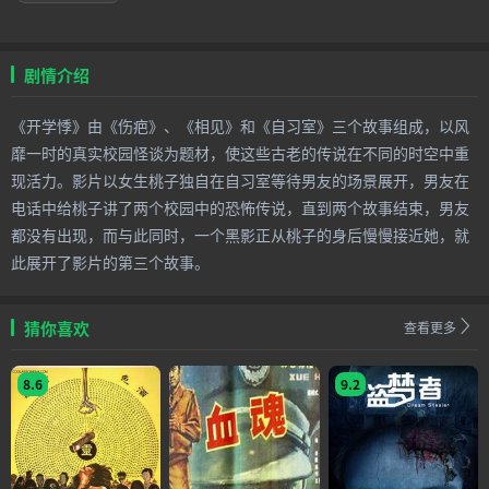
剧情介绍
《开学悸》由《伤疤》、《相见》和《自习室》三个故事组成，以风
靡一时的真实校园怪谈为题材，使这些古老的传说在不同的时空中重
现活力。影片以女生桃子独自在自习室等待男友的场景展开，男友在
电话中给桃子讲了两个校园中的恐怖传说，直到两个故事结束，男友
都没有出现，而与此同时，一个黑影正从桃子的身后慢慢接近她，就
此展开了影片的第三个故事。
猜你喜欢
查看更多
8.6
9.2