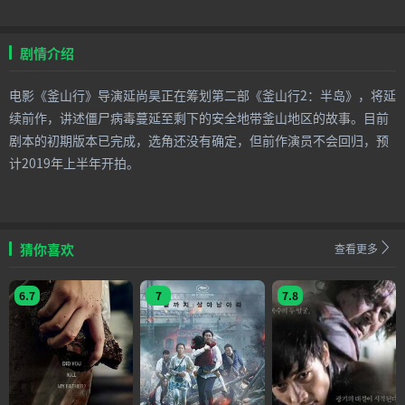
剧情介绍
电影《釜山行》导演延尚昊正在筹划第二部《釜山行2：半岛》，将延
续前作，讲述僵尸病毒蔓延至剩下的安全地带釜山地区的故事。目前
剧本的初期版本已完成，选角还没有确定，但前作演员不会回归，预
计2019年上半年开拍。
猜你喜欢
查看更多
6.7
7
7.8