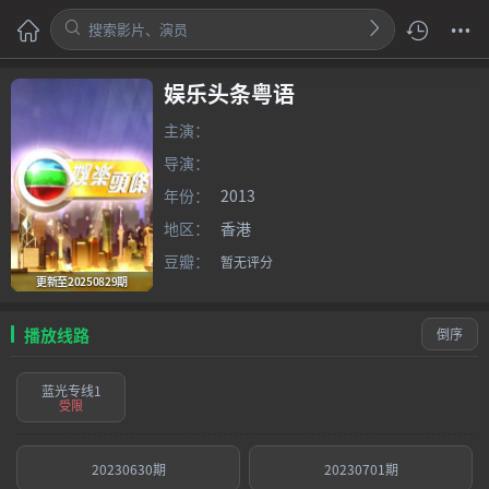
娱乐头条粤语
主演：
导演：
年份：
2013
地区：
香港
豆瓣：
暂无评分
更新至20250829期
播放线路
倒序
蓝光专线1
受限
20230630期
20230701期