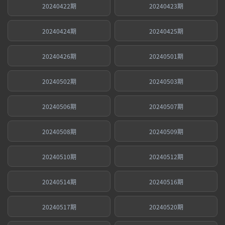
20240422期
20240423期
20240424期
20240425期
20240426期
20240501期
20240502期
20240503期
20240506期
20240507期
20240508期
20240509期
20240510期
20240512期
20240514期
20240516期
20240517期
20240520期