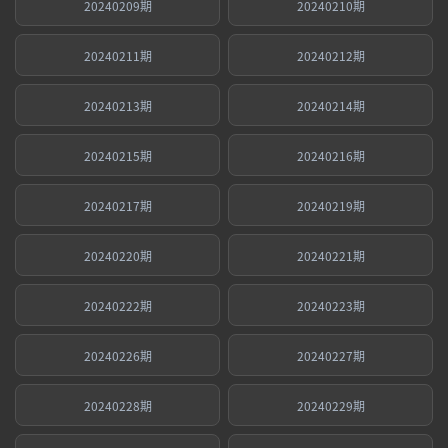
20240209期
20240210期
20240211期
20240212期
20240213期
20240214期
20240215期
20240216期
20240217期
20240219期
20240220期
20240221期
20240222期
20240223期
20240226期
20240227期
20240228期
20240229期