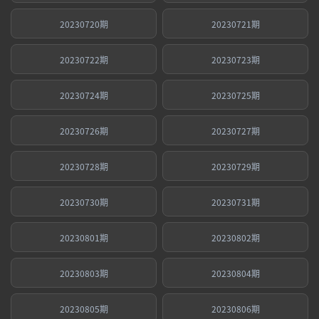
20230720期
20230721期
20230722期
20230723期
20230724期
20230725期
20230726期
20230727期
20230728期
20230729期
20230730期
20230731期
20230801期
20230802期
20230803期
20230804期
20230805期
20230806期