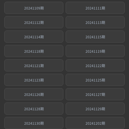
20241109期
20241111期
20241112期
20241113期
20241114期
20241115期
20241118期
20241119期
20241121期
20241122期
20241123期
20241125期
20241126期
20241127期
20241128期
20241129期
20241130期
20241202期