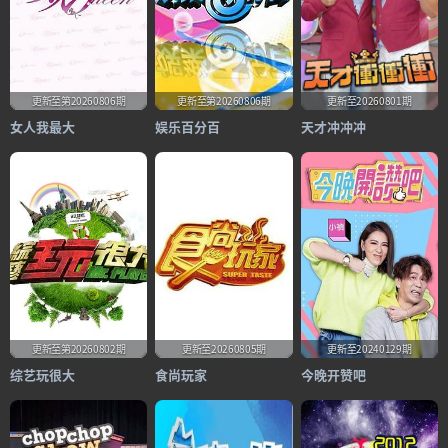
更新至第20260806期
更新至第20260806期
更新至20260801期
女人我最大
娱乐百分百
天才冲冲冲
更新至第20260802期
更新至20260805期
更新至20240129期
综艺玩很大
食尚玩家
今晚开赞吧