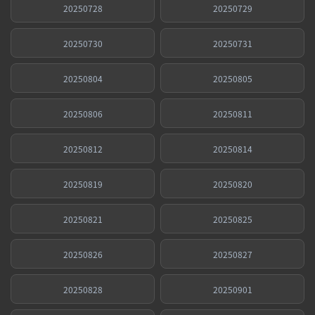
20250728
20250729
20250730
20250731
20250804
20250805
20250806
20250811
20250812
20250814
20250819
20250820
20250821
20250825
20250826
20250827
20250828
20250901