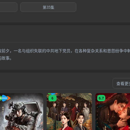
第35集
前夕，一名与组织失联的中共地下党员，在各种复杂关系和恩怨纷争中
的故事。
查看更
6
6.7