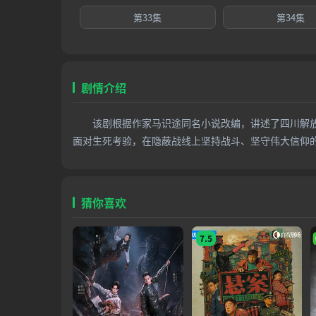
第33集
第34集
剧情介绍
该剧根据作家马识途同名小说改编，讲述了四川解放
面对生死考验，在隐蔽战线上坚持战斗、坚守伟大信仰
猜你喜欢
7.5