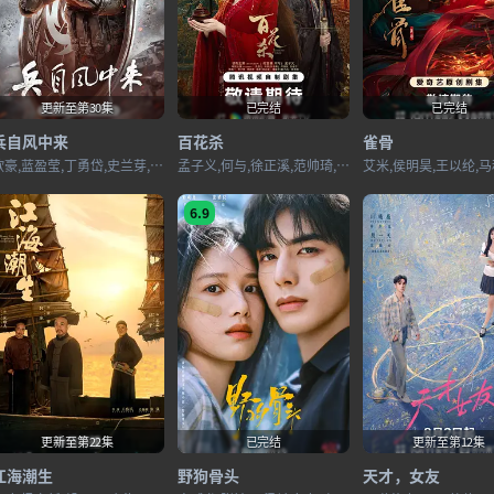
更新至第30集
已完结
已完结
兵自风中来
百花杀
雀骨
欧豪,蓝盈莹,丁勇岱,史兰芽,刘奕君,阮巨,李幼斌,侯勇,于景骁,王春宇,关亚军,杨舒,吴岳阳,张进,陈方舟,陈启杰,周德华,赵长洲,赵荀,费鲤齐,夏侯镔,徐洪浩,傅程鹏,谢心
孟子义,何与,徐正溪,范帅琦,赖伟明,林子烨,董子凡,叶祖新,孔雪儿,何润东,张耀,张峻宁,高伟光,郑希怡,陈鹤一,邱心志,田雷,赵志伟,曹卫宇,荣妍,戴春荣,杨童舒,周静波,朱俊麟,曹阳明珠
6.9
更新至第22集
已完结
更新至第12集
江海潮生
野狗骨头
天才，女友