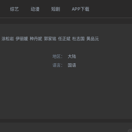
综艺
动漫
短剧
APP下载
涂松岩
伊丽媛
种丹妮
郭家铭
任正斌
杜志国
黄品沅
地区：
大陆
语言：
国语