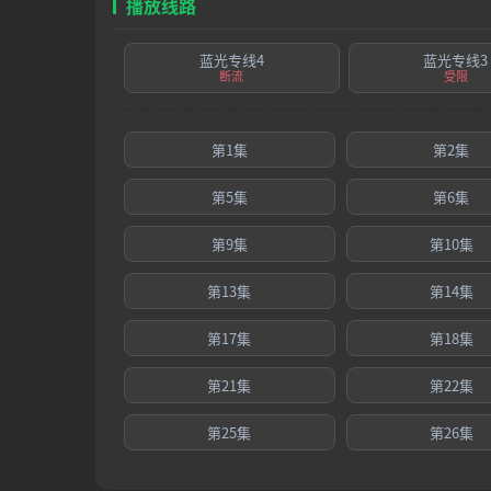
播放线路
蓝光专线4
蓝光专线3
断流
受限
第1集
第2集
第5集
第6集
第9集
第10集
第13集
第14集
第17集
第18集
第21集
第22集
第25集
第26集