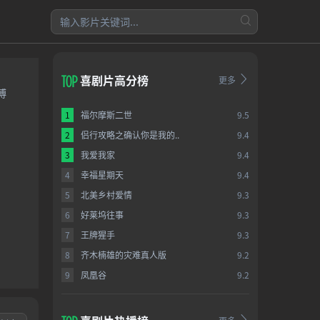
喜剧片高分榜
更多
博
1
福尔摩斯二世
9.5
2
侣行攻略之确认你是我的..
9.4
3
我爱我家
9.4
4
幸福星期天
9.4
5
北美乡村爱情
9.3
6
好莱坞往事
9.3
7
王牌猩手
9.3
8
齐木楠雄的灾难真人版
9.2
9
凤凰谷
9.2